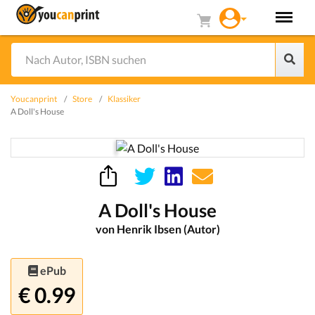
Youcanprint
Store
Klassiker
A Doll's House
A Doll's House
von Henrik Ibsen (Autor)
ePub
€ 0.99