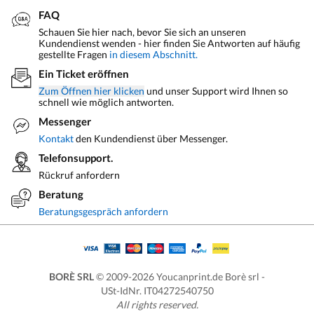
FAQ
Schauen Sie hier nach, bevor Sie sich an unseren
Kundendienst wenden - hier finden Sie Antworten auf häufig
gestellte Fragen
in diesem Abschnitt.
Ein Ticket eröffnen
Zum Öffnen hier klicken
und unser Support wird Ihnen so
schnell wie möglich antworten.
Messenger
Kontakt
den Kundendienst über Messenger.
Telefonsupport.
Rückruf anfordern
Beratung
Beratungsgespräch anfordern
BORÈ SRL
© 2009-2026 Youcanprint.de Borè srl -
USt-IdNr. IT04272540750
All rights reserved.