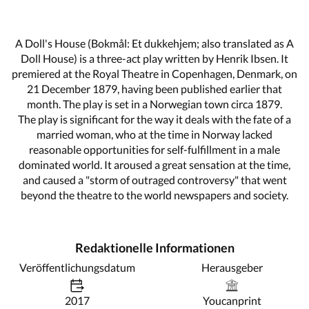
A Doll's House (Bokmål: Et dukkehjem; also translated as A
Doll House) is a three-act play written by Henrik Ibsen. It
premiered at the Royal Theatre in Copenhagen, Denmark, on
21 December 1879, having been published earlier that
month. The play is set in a Norwegian town circa 1879.
The play is significant for the way it deals with the fate of a
married woman, who at the time in Norway lacked
reasonable opportunities for self-fulfillment in a male
dominated world. It aroused a great sensation at the time,
and caused a "storm of outraged controversy" that went
beyond the theatre to the world newspapers and society.
Redaktionelle Informationen
Veröffentlichungsdatum
Herausgeber
2017
Youcanprint