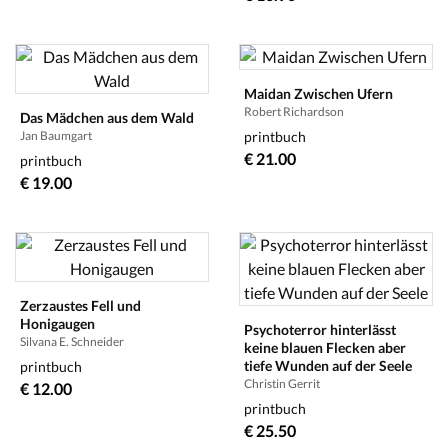
Maidan Zwischen Ufern
Robert Richardson
Das Mädchen aus dem Wald
Jan Baumgart
printbuch
€ 21.00
printbuch
€ 19.00
Zerzaustes Fell und
Honigaugen
Psychoterror hinterlässt
Silvana E. Schneider
keine blauen Flecken aber
tiefe Wunden auf der Seele
printbuch
Christin Gerrit
€ 12.00
printbuch
€ 25.50