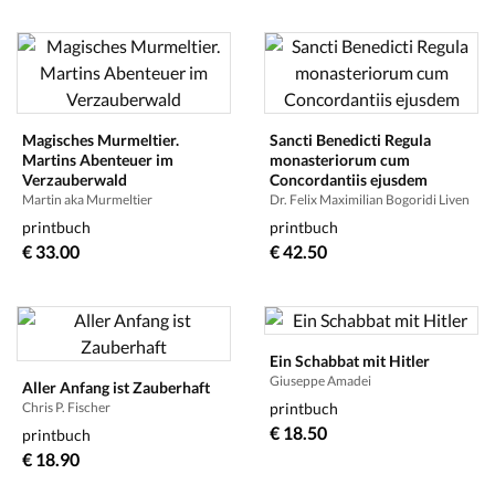
Magisches Murmeltier.
Sancti Benedicti Regula
Martins Abenteuer im
monasteriorum cum
Verzauberwald
Concordantiis ejusdem
Martin aka Murmeltier
Dr. Felix Maximilian Bogoridi Liven
printbuch
printbuch
€ 33.00
€ 42.50
Ein Schabbat mit Hitler
Giuseppe Amadei
Aller Anfang ist Zauberhaft
Chris P. Fischer
printbuch
€ 18.50
printbuch
€ 18.90