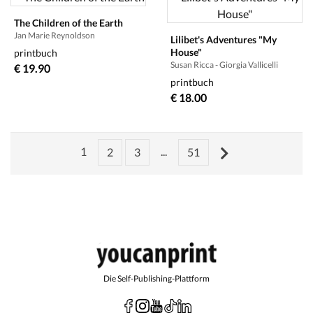
The Children of the Earth
Jan Marie Reynoldson
Lilibet's Adventures "My
House"
printbuch
Susan Ricca - Giorgia Vallicelli
€ 19.90
printbuch
€ 18.00
1
...
2
3
51
Die Self-Publishing-Plattform