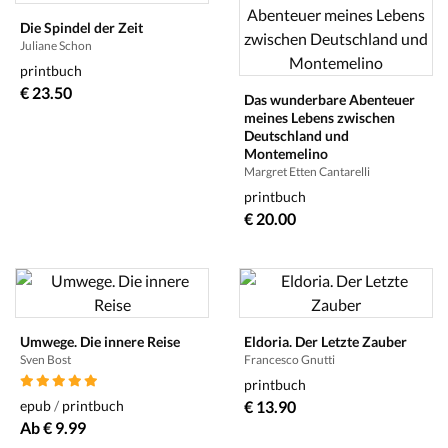
Die Spindel der Zeit
Juliane Schon
printbuch
€ 23.50
Das wunderbare Abenteuer
meines Lebens zwischen
Deutschland und
Montemelino
Margret Etten Cantarelli
printbuch
€ 20.00
Umwege. Die innere Reise
Eldoria. Der Letzte Zauber
Sven Bost
Francesco Gnutti
printbuch
epub
/
printbuch
€ 13.90
Ab € 9.99