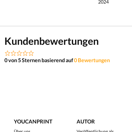
2024
Kundenbewertungen
0 von 5 Sternen basierend auf
0 Bewertungen
YOUCANPRINT
AUTOR
Über uns
Veröffentlichung als