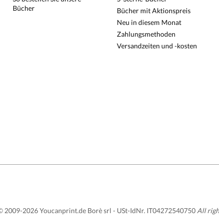
Bücher
Bücher mit Aktionspreis
Neu in diesem Monat
Zahlungsmethoden
Versandzeiten und -kosten
 2009-2026 Youcanprint.de Borè srl -
USt-IdNr. IT04272540750
All rig