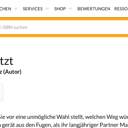
ICHEN
SERVICES
SHOP
BEWERTUNGEN
RESS
tzt
z (Autor)
ie vor eine unmögliche Wahl stellt, welchen Weg wü
gerät aus den Fugen, als ihr langjähriger Partner Ma