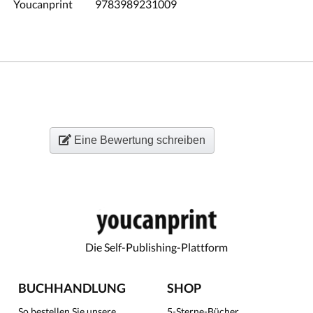
Youcanprint
9783989231009
Eine Bewertung schreiben
Die Self-Publishing-Plattform
BUCHHANDLUNG
SHOP
So bestellen Sie unsere
5-Sterne-Bücher