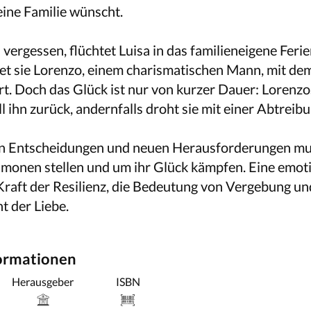
 eine Familie wünscht.
vergessen, flüchtet Luisa in das familieneigene Feri
t sie Lorenzo, einem charismatischen Mann, mit dem
rt. Doch das Glück ist nur von kurzer Dauer: Lorenz
l ihn zurück, andernfalls droht sie mit einer Abtreibu
n Entscheidungen und neuen Herausforderungen mu
ämonen stellen und um ihr Glück kämpfen. Eine emot
Kraft der Resilienz, die Bedeutung von Vergebung un
 der Liebe.
formationen
Herausgeber
ISBN