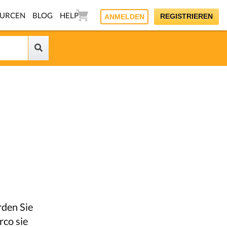
OURCEN
BLOG
HELP
REGISTRIEREN
ANMELDEN
rden Sie
rco sie