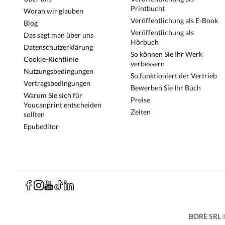
Printbucht
Woran wir glauben
Veröffentlichung als E-Book
Blog
Veröffentlichung als
Das sagt man über uns
Hörbuch
Datenschutzerklärung
So können Sie Ihr Werk
Cookie-Richtlinie
verbessern
Nutzungsbedingungen
So funktioniert der Vertrieb
Vertragsbedingungen
Bewerben Sie Ihr Buch
Warum Sie sich für
Preise
Youcanprint entscheiden
Zeiten
sollten
Epubeditor
BORÈ SRL
©