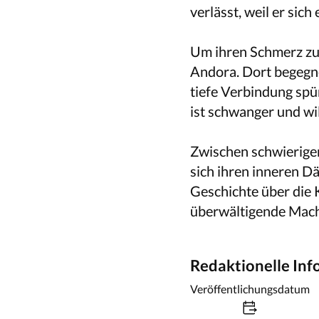
verlässt, weil er sich
Um ihren Schmerz zu 
Andora. Dort begegne
tiefe Verbindung spü
ist schwanger und wil
Zwischen schwierige
sich ihren inneren D
Geschichte über die 
überwältigende Macht
Redaktionelle In
Veröffentlichungsdatum