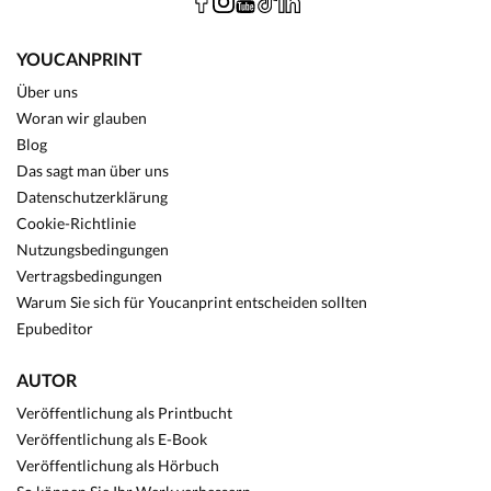
YOUCANPRINT
Über uns
Woran wir glauben
Blog
Das sagt man über uns
Datenschutzerklärung
Cookie-Richtlinie
Nutzungsbedingungen
Vertragsbedingungen
Warum Sie sich für Youcanprint entscheiden sollten
Epubeditor
AUTOR
Veröffentlichung als Printbucht
Veröffentlichung als E-Book
Veröffentlichung als Hörbuch