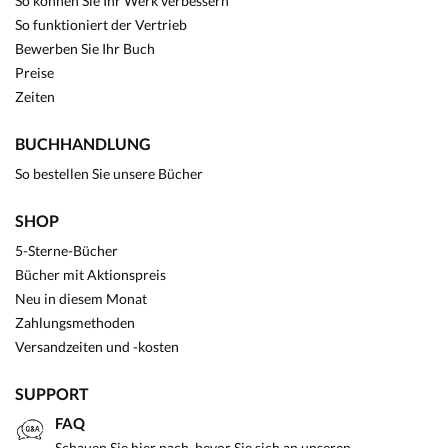
So können Sie Ihr Werk verbessern
So funktioniert der Vertrieb
Bewerben Sie Ihr Buch
Preise
Zeiten
BUCHHANDLUNG
So bestellen Sie unsere Bücher
SHOP
5-Sterne-Bücher
Bücher mit Aktionspreis
Neu in diesem Monat
Zahlungsmethoden
Versandzeiten und -kosten
SUPPORT
FAQ
Schauen Sie hier nach, bevor Sie sich an unseren