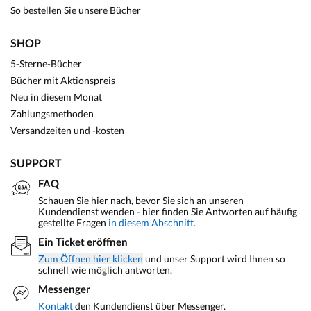
So bestellen Sie unsere Bücher
SHOP
5-Sterne-Bücher
Bücher mit Aktionspreis
Neu in diesem Monat
Zahlungsmethoden
Versandzeiten und -kosten
SUPPORT
FAQ
Schauen Sie hier nach, bevor Sie sich an unseren
Kundendienst wenden - hier finden Sie Antworten auf häufig
gestellte Fragen
in diesem Abschnitt.
Ein Ticket eröffnen
Zum Öffnen hier klicken
und unser Support wird Ihnen so
schnell wie möglich antworten.
Messenger
Kontakt
den Kundendienst über Messenger.