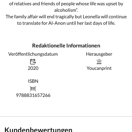
of relatives and friends of people whose life was upset by
alcoholism”.
The family affair will end tragically but Leonella will continue
to translate for Al-Anon until her last days of life.
Redaktionelle Informationen
Veröffentlichungsdatum
Herausgeber
2020
Youcanprint
ISBN
9788831657266
Kundenbewertungen