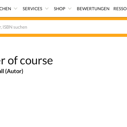
ICHEN
SERVICES
SHOP
BEWERTUNGEN
RESS
r of course
ll (Autor)