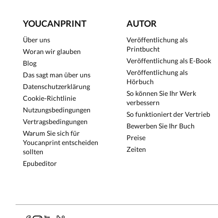
YOUCANPRINT
AUTOR
Über uns
Veröffentlichung als
Printbucht
Woran wir glauben
Veröffentlichung als E-Book
Blog
Veröffentlichung als
Das sagt man über uns
Hörbuch
Datenschutzerklärung
So können Sie Ihr Werk
Cookie-Richtlinie
verbessern
Nutzungsbedingungen
So funktioniert der Vertrieb
Vertragsbedingungen
Bewerben Sie Ihr Buch
Warum Sie sich für
Preise
Youcanprint entscheiden
Zeiten
sollten
Epubeditor