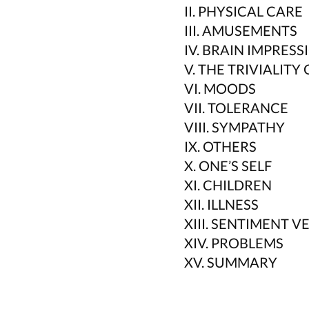
II. PHYSICAL CARE
III. AMUSEMENTS
IV. BRAIN IMPRESS
V. THE TRIVIALITY 
VI. MOODS
VII. TOLERANCE
VIII. SYMPATHY
IX. OTHERS
X. ONE’S SELF
XI. CHILDREN
XII. ILLNESS
XIII. SENTIMENT 
XIV. PROBLEMS
XV. SUMMARY