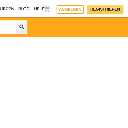
OURCEN
BLOG
HELP
REGISTRIEREN
ANMELDEN