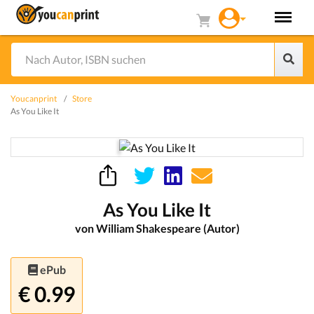
Youcanprint
Store
As You Like It
As You Like It
von William Shakespeare (Autor)
ePub
€ 0.99