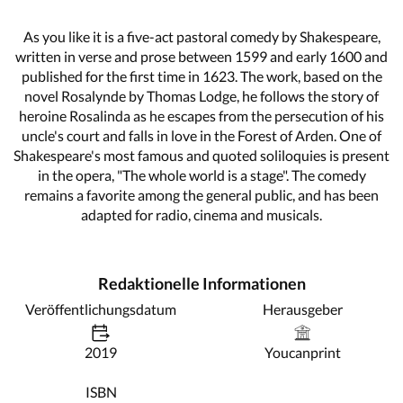
As you like it is a five-act pastoral comedy by Shakespeare,
written in verse and prose between 1599 and early 1600 and
published for the first time in 1623. The work, based on the
novel Rosalynde by Thomas Lodge, he follows the story of
heroine Rosalinda as he escapes from the persecution of his
uncle's court and falls in love in the Forest of Arden. One of
Shakespeare's most famous and quoted soliloquies is present
in the opera, "The whole world is a stage". The comedy
remains a favorite among the general public, and has been
adapted for radio, cinema and musicals.
Redaktionelle Informationen
Veröffentlichungsdatum
Herausgeber
2019
Youcanprint
ISBN