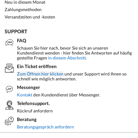
Neu in diesem Monat
Zahlungsmethoden
Versandzeiten und -kosten
SUPPORT
FAQ
Schauen Sie hier nach, bevor Sie sich an unseren
Kundendienst wenden - hier finden Sie Antworten auf häufig
gestellte Fragen
in diesem Abschnitt.
Ein Ticket eröffnen
Zum Öffnen hier klicken
und unser Support wird Ihnen so
schnell wie möglich antworten.
Messenger
Kontakt
den Kundendienst über Messenger.
Telefonsupport.
Rückruf anfordern
Beratung
Beratungsgespräch anfordern