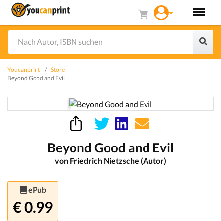
Youcanprint
Store
Beyond Good and Evil
Beyond Good and Evil
von Friedrich Nietzsche (Autor)
ePub
€ 0.99