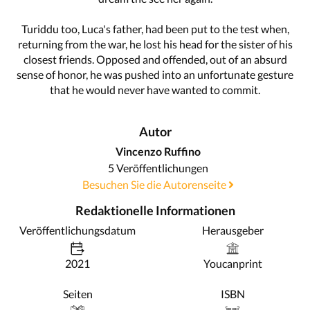
Turiddu too, Luca's father, had been put to the test when,
returning from the war, he lost his head for the sister of his
closest friends. Opposed and offended, out of an absurd
sense of honor, he was pushed into an unfortunate gesture
that he would never have wanted to commit.
Autor
Vincenzo Ruffino
5 Veröffentlichungen
Besuchen Sie die Autorenseite
Redaktionelle Informationen
Veröffentlichungsdatum
Herausgeber
2021
Youcanprint
Seiten
ISBN