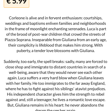
€ 5.99
Corleone is alive and in fervent enthusiasm: courtships,
weddings and baptisms enliven families and neighborhoods
in the frame of moonlight enchanting serenades. Luca is part
of the brood of post-war children that crowd the streets of
Piazza Soprana. Inseparable from Giuliana from an early age,
their complicity is lifeblood that makes him strong. With
puberty, a tender love blossoms with Giuliana.
Suddenly, too early, the spell breaks: sadly, many are forced to
close shop and immigrate to distant countries in search of a
well-being, aware that they would never see each other
again. Luca suffers a very hard blow when Giuliana leaves
with her family. He too immigrates to the far away England,
where he has to fight against his siblings' atavist prejudices.
His independent character gives him the strength to rebel
against and, still a teenager, he lives a romantic love escape.
But, Giuliana remains in his heart: he never abandons the
dream the see her again.