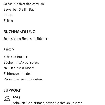
So funktioniert der Vertrieb
Bewerben Sie Ihr Buch
Preise
Zeiten
BUCHHANDLUNG
So bestellen Sie unsere Bücher
SHOP
5-Sterne-Bücher
Bücher mit Aktionspreis
Neu in diesem Monat
Zahlungsmethoden
Versandzeiten und -kosten
SUPPORT
FAQ
Schauen Sie hier nach, bevor Sie sich an unseren