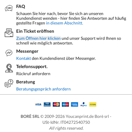
FAQ
Schauen Sie hier nach, bevor Sie sich an unseren
Kundendienst wenden - hier finden Sie Antworten auf häufig
gestellte Fragen
in diesem Abschnitt.
Ein Ticket eröffnen
Zum Öffnen hier klicken
und unser Support wird Ihnen so
schnell wie möglich antworten.
Messenger
Kontakt
den Kundendienst über Messenger.
Telefonsupport.
Rückruf anfordern
Beratung
Beratungsgespräch anfordern
BORÈ SRL
© 2009-2026 Youcanprint.de Borè srl -
USt-IdNr. IT04272540750
All rights reserved.