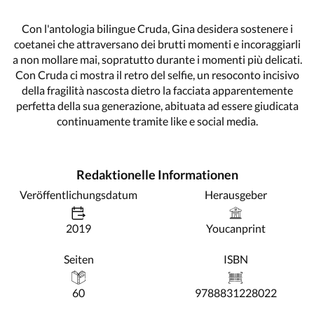
Con l'antologia bilingue Cruda, Gina desidera sostenere i
coetanei che attraversano dei brutti momenti e incoraggiarli
a non mollare mai, sopratutto durante i momenti più delicati.
Con Cruda ci mostra il retro del selfie, un resoconto incisivo
della fragilità nascosta dietro la facciata apparentemente
perfetta della sua generazione, abituata ad essere giudicata
continuamente tramite like e social media.
Redaktionelle Informationen
Veröffentlichungsdatum
Herausgeber
2019
Youcanprint
Seiten
ISBN
60
9788831228022