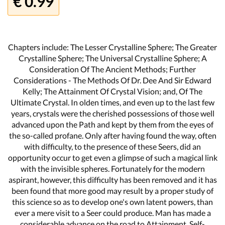
€ 0.99
Chapters include: The Lesser Crystalline Sphere; The Greater
Crystalline Sphere; The Universal Crystalline Sphere; A
Consideration Of The Ancient Methods; Further
Considerations - The Methods Of Dr. Dee And Sir Edward
Kelly; The Attainment Of Crystal Vision; and, Of The
Ultimate Crystal. In olden times, and even up to the last few
years, crystals were the cherished possessions of those well
advanced upon the Path and kept by them from the eyes of
the so-called profane. Only after having found the way, often
with difficulty, to the presence of these Seers, did an
opportunity occur to get even a glimpse of such a magical link
with the invisible spheres. Fortunately for the modern
aspirant, however, this difficulty has been removed and it has
been found that more good may result by a proper study of
this science so as to develop one's own latent powers, than
ever a mere visit to a Seer could produce. Man has made a
considerable advance on the road to Attainment. Self-