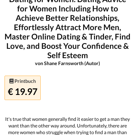
for Women Including How to
Achieve Better Relationships,
Effortlessly Attract More Men,
Master Online Dating & Tinder, Find
Love, and Boost Your Confidence &
Self Esteem
von Shane Farnsworth (Autor)
Printbuch
€ 19.97
It's true that women generally find it easier to get a man they
want than the other way around. Unfortunately, there are
more women who struggle when trying to find a man than