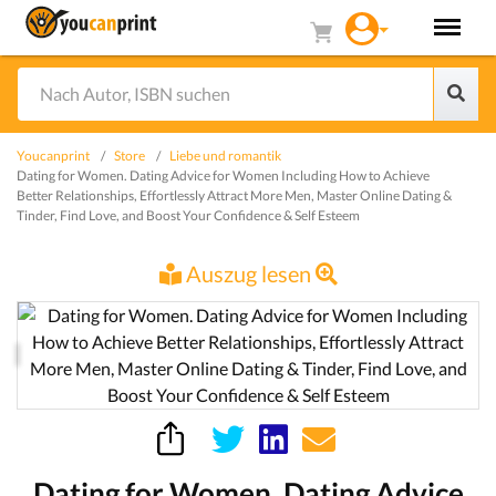
Youcanprint
Store
Liebe und romantik
Dating for Women. Dating Advice for Women Including How to Achieve
Better Relationships, Effortlessly Attract More Men, Master Online Dating &
Tinder, Find Love, and Boost Your Confidence & Self Esteem
Auszug lesen
Dating for Women. Dating Advice