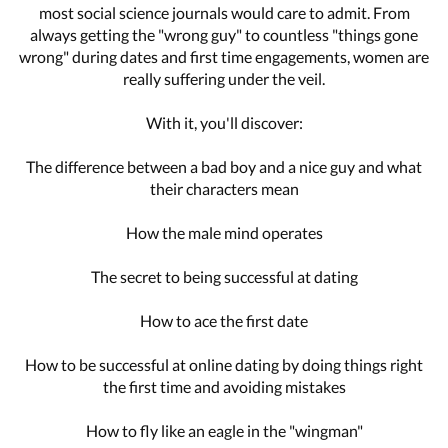
most social science journals would care to admit. From
always getting the "wrong guy" to countless "things gone
wrong" during dates and first time engagements, women are
really suffering under the veil.
With it, you'll discover:
The difference between a bad boy and a nice guy and what
their characters mean
How the male mind operates
The secret to being successful at dating
How to ace the first date
How to be successful at online dating by doing things right
the first time and avoiding mistakes
How to fly like an eagle in the "wingman"