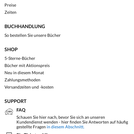
Preise
Zeiten
BUCHHANDLUNG
So bestellen Sie unsere Bücher
SHOP
5-Sterne-Bücher
Bücher mit Aktionspreis
Neu in diesem Monat
Zahlungsmethoden
Versandzeiten und -kosten
SUPPORT
FAQ
Schauen Sie hier nach, bevor Sie sich an unseren
Kundendienst wenden - hier finden Sie Antworten auf häufig
gestellte Fragen
in diesem Abschnitt.