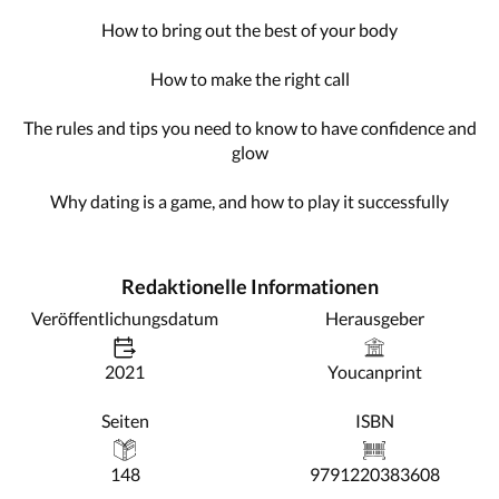
How to bring out the best of your body
How to make the right call
The rules and tips you need to know to have confidence and
glow
Why dating is a game, and how to play it successfully
Redaktionelle Informationen
Veröffentlichungsdatum
Herausgeber
2021
Youcanprint
Seiten
ISBN
148
9791220383608