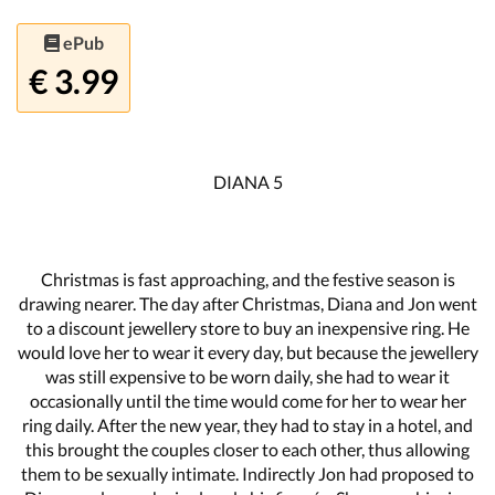
ePub
€ 3.99
DIANA 5
Christmas is fast approaching, and the festive season is
drawing nearer. The day after Christmas, Diana and Jon went
to a discount jewellery store to buy an inexpensive ring. He
would love her to wear it every day, but because the jewellery
was still expensive to be worn daily, she had to wear it
occasionally until the time would come for her to wear her
ring daily. After the new year, they had to stay in a hotel, and
this brought the couples closer to each other, thus allowing
them to be sexually intimate. Indirectly Jon had proposed to