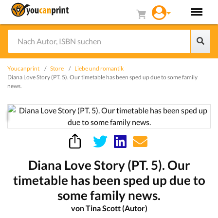
Youcanprint
Store
Liebe und romantik
Diana Love Story (PT. 5). Our timetable has been sped up due to some family
news.
Diana Love Story (PT. 5). Our
timetable has been sped up due to
some family news.
von Tina Scott (Autor)