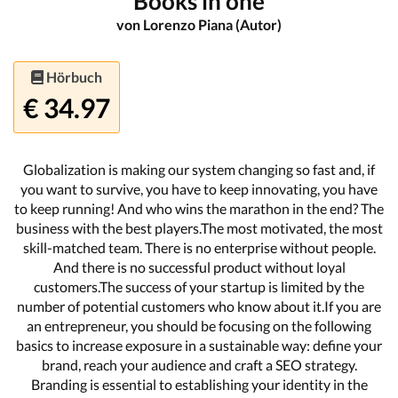
Books in one
von Lorenzo Piana (Autor)
Hörbuch
€ 34.97
Globalization is making our system changing so fast and, if
you want to survive, you have to keep innovating, you have
to keep running! And who wins the marathon in the end? The
business with the best players.The most motivated, the most
skill-matched team. There is no enterprise without people.
And there is no successful product without loyal
customers.The success of your startup is limited by the
number of potential customers who know about it.If you are
an entrepreneur, you should be focusing on the following
basics to increase exposure in a sustainable way: define your
brand, reach your audience and craft a SEO strategy.
Branding is essential to establishing your identity in the