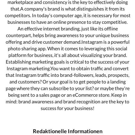
marketplace and consistency is the key to effectively doing
that.A company's brand is what distinguishes it from its
competitors. In today's computer age, it is necessary for most
businesses to have an online presence to stay competitive.
An effective internet branding, just like its offline
counterpart, helps bring awareness to your unique business
offering and drive customer demand.Instagram is a powerful
photo sharing app. When it comes to leveraging this social
platform for business, it's all about visualizing your brand.
Establishing marketing goals is critical to the success of your
Instagram marketing.You want to obtain traffic and convert
that Instagram traffic into brand-followers, leads, prospects,
and customers? Or your goal is to get people to a landing
page where they can subscribe to your list? or maybe they're
being sent to a sales page or an eCommerce store. Keep in
mind: brand awareness and brand recognition are the key to
success for your business!
Redaktionelle Informationen