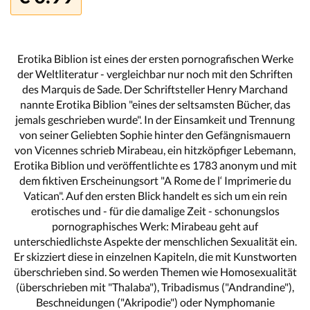
Erotika Biblion ist eines der ersten pornografischen Werke
der Weltliteratur - vergleichbar nur noch mit den Schriften
des Marquis de Sade. Der Schriftsteller Henry Marchand
nannte Erotika Biblion "eines der seltsamsten Bücher, das
jemals geschrieben wurde". In der Einsamkeit und Trennung
von seiner Geliebten Sophie hinter den Gefängnismauern
von Vicennes schrieb Mirabeau, ein hitzköpfiger Lebemann,
Erotika Biblion und veröffentlichte es 1783 anonym und mit
dem fiktiven Erscheinungsort "A Rome de l‘ Imprimerie du
Vatican". Auf den ersten Blick handelt es sich um ein rein
erotisches und - für die damalige Zeit - schonungslos
pornographisches Werk: Mirabeau geht auf
unterschiedlichste Aspekte der menschlichen Sexualität ein.
Er skizziert diese in einzelnen Kapiteln, die mit Kunstworten
überschrieben sind. So werden Themen wie Homosexualität
(überschrieben mit "Thalaba"), Tribadismus ("Andrandine"),
Beschneidungen ("Akripodie") oder Nymphomanie