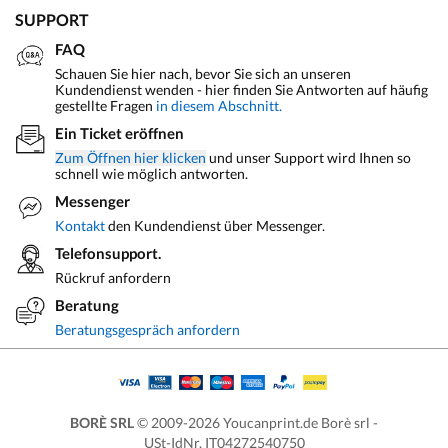
SUPPORT
FAQ
Schauen Sie hier nach, bevor Sie sich an unseren
Kundendienst wenden - hier finden Sie Antworten auf häufig
gestellte Fragen
in diesem Abschnitt.
Ein Ticket eröffnen
Zum Öffnen hier klicken
und unser Support wird Ihnen so
schnell wie möglich antworten.
Messenger
Kontakt
den Kundendienst über Messenger.
Telefonsupport.
Rückruf anfordern
Beratung
Beratungsgespräch anfordern
BORÈ SRL
© 2009-2026 Youcanprint.de Borè srl -
USt-IdNr. IT04272540750