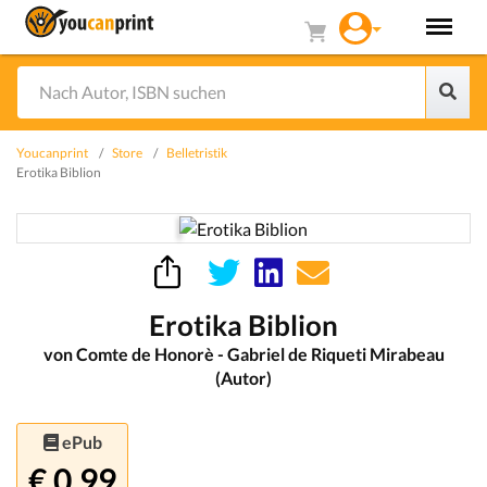
Youcanprint
Store
Belletristik
Erotika Biblion
Erotika Biblion
von Comte de Honorè - Gabriel de Riqueti Mirabeau
(Autor)
ePub
€ 0.99