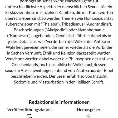
pornographisches Werk: Mirabeau geht auf
unterschiedlichste Aspekte der menschlichen Sexualität ein.
Er skizziert diese in einzelnen Kapiteln, die mit Kunstworten
überschrieben sind. So werden Themen wie Homosexualität
(überschrieben mit "Thalaba"), Tribadismus ("Andrandine"),
Beschneidungen ("Akripodie") oder Nymphomanie
("Kadhesch") abgehandelt. Genüsslich führt er dabei bis in
jedes Detail aus, wie "verdorben" die Völker der Antike in
Wahrheit gewesen seien, die immer wieder als die Vorbilder
in Sachen Vernunft, Ethik und Religion dargestellt wurden.
Verschont werden dabei weder die Philosophen des antiken
Griechenlands, noch das biblische Volk Israel, dessen
sexuelle Ausschweifungen anhand von Zitaten aus der Bibel
beschrieben werden. Der Leser erfährt so von Inzucht,
Sodomie und Masturbation in der Heiligen Schrift.
Redaktionelle Informationen
Veröffentlichungsdatum
Herausgeber