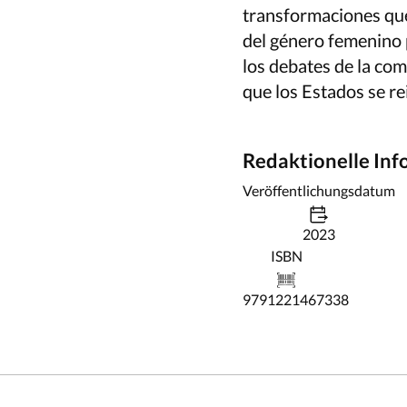
transformaciones que 
del género femenino 
los debates de la co
que los Estados se re
Redaktionelle In
Veröffentlichungsdatum
2023
ISBN
9791221467338