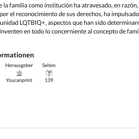
la familia como institución ha atravesado, en razón, 
por el reconocimiento de sus derechos, ha impulsad
munidad LQTBIQ+, aspectos que han sido determinan
inventen en todo lo concerniente al concepto de famil
formationen
Herausgeber
Seiten
Youcanprint
139