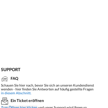
SUPPORT
FAQ
Schauen Sie hier nach, bevor Sie sich an unseren Kundendienst
wenden - hier finden Sie Antworten auf häufig gestellte Fragen
in diesem Abschnitt.
Ein Ticket eröffnen
Zum Öffnen hier klicken
und unser Support wird Ihnen so