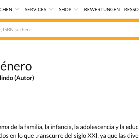
ICHEN
SERVICES
SHOP
BEWERTUNGEN
RESS
género
lindo (Autor)
ema de la familia, la infancia, la adolescencia y la edu
dos en lo que transcurre del siglo XXI, ya que las div