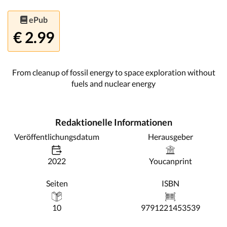
ePub
€ 2.99
From cleanup of fossil energy to space exploration without
fuels and nuclear energy
Redaktionelle Informationen
Veröffentlichungsdatum
Herausgeber
2022
Youcanprint
Seiten
ISBN
10
9791221453539