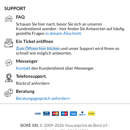
SUPPORT
FAQ
Schauen Sie hier nach, bevor Sie sich an unseren
Kundendienst wenden - hier finden Sie Antworten auf häufig
gestellte Fragen
in diesem Abschnitt.
Ein Ticket eröffnen
Zum Öffnen hier klicken
und unser Support wird Ihnen so
schnell wie möglich antworten.
Messenger
Kontakt
den Kundendienst über Messenger.
Telefonsupport.
Rückruf anfordern
Beratung
Beratungsgespräch anfordern
BORÈ SRL
© 2009-2026 Youcanprint.de Borè srl -