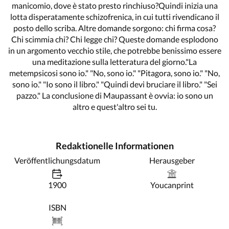
manicomio, dove è stato presto rinchiuso?Quindi inizia una
lotta disperatamente schizofrenica, in cui tutti rivendicano il
posto dello scriba. Altre domande sorgono: chi firma cosa?
Chi scimmia chi? Chi legge chi? Queste domande esplodono
in un argomento vecchio stile, che potrebbe benissimo essere
una meditazione sulla letteratura del giorno."La
metempsicosi sono io." "No, sono io." "Pitagora, sono io." "No,
sono io." "Io sono il libro." "Quindi devi bruciare il libro." "Sei
pazzo." La conclusione di Maupassant è ovvia: io sono un
altro e quest'altro sei tu.
Redaktionelle Informationen
Veröffentlichungsdatum
Herausgeber
1900
Youcanprint
ISBN