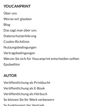
YOUCANPRINT
Über uns
Woran wir glauben
Blog
Das sagt man über uns
Datenschutzerklärung
Cookie-Richtlinie
Nutzungsbedingungen
Vertragsbedingungen
Warum Sie sich für Youcanprint entscheiden sollten
Epubeditor
AUTOR
Veröffentlichung als Printbucht
Veröffentlichung als E-Book
Veröffentlichung als Hörbuch
So können Sie Ihr Werk verbessern
So funktioniert der Vertrieb