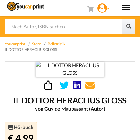
Youcanprint
Store
Belletristik
IL DOTTOR HERACLIUS GLOSS
IL DOTTOR HERACLIUS GLOSS
von Guy de Maupassant (Autor)
Hörbuch
€ 4.99