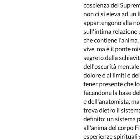
coscienza del Supremo
non ci si eleva ad un l
appartengono alla nos
sull'intima relazione 
che contiene l'anima
vive, ma è il ponte mis
segreto della schiavit
dell'oscurità mentale 
dolore e ai limiti e d
tener presente che lo
facendone la base dell
e dell'anatomista, ma 
trova dietro il sistem
definito: un sistema 
all'anima del corpo Fis
esperienze spirituali