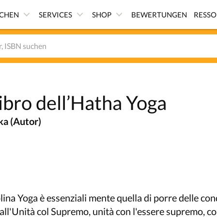
ICHEN
SERVICES
SHOP
BEWERTUNGEN
RESS
libro dell’Hatha Yoga
a (Autor)
plina Yoga è essenziali mente quella di porre delle con
 all'Unità col Supremo, unità con l'essere supremo, co