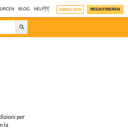
OURCEN
BLOG
HELP
REGISTRIEREN
ANMELDEN
dizioni per
n la