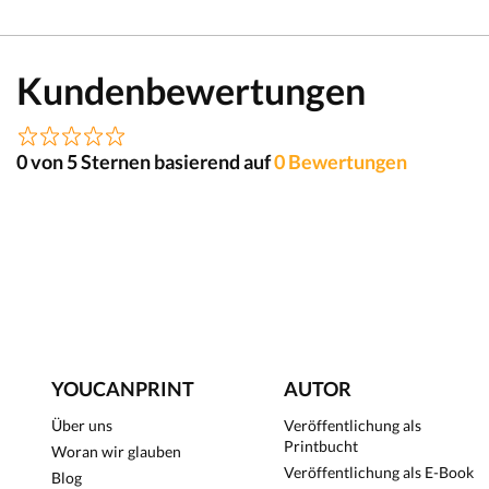
Kundenbewertungen
0 von 5 Sternen basierend auf
0 Bewertungen
YOUCANPRINT
AUTOR
Über uns
Veröffentlichung als
Printbucht
Woran wir glauben
Veröffentlichung als E-Book
Blog