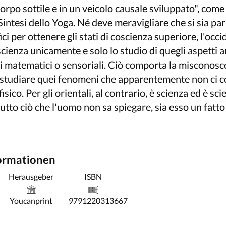
 corpo sottile e in un veicolo causale sviluppato", come
intesi dello Yoga. Né deve meravigliare che si sia par
ci per ottenere gli stati di coscienza superiore, l'occ
ienza unicamente e solo lo studio di quegli aspetti an
i matematici o sensoriali. Ciò comporta la misconosce
 e studiare quei fenomeni che apparentemente non ci 
ico. Per gli orientali, al contrario, è scienza ed è scie
 tutto ciò che l'uomo non sa spiegare, sia esso un fatto 
formationen
Herausgeber
ISBN
Youcanprint
9791220313667