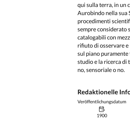
qui sulla terra, in un
Aurobindo nella sua S
procedimenti scientifi
sempre considerato sc
catalogabili con mezz
rifiuto di osservare
sul piano puramente fis
studio e la ricerca di
no, sensoriale o no.
Redaktionelle In
Veröffentlichungsdatum
1900