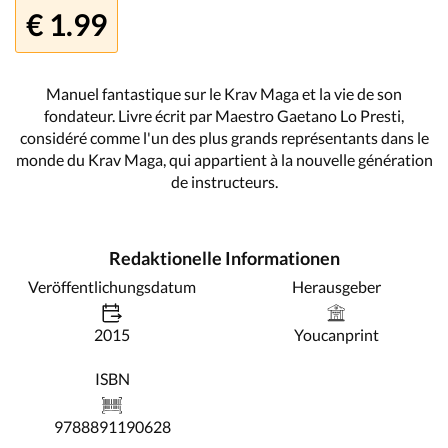
€ 1.99
Manuel fantastique sur le Krav Maga et la vie de son
fondateur. Livre écrit par Maestro Gaetano Lo Presti,
considéré comme l'un des plus grands représentants dans le
monde du Krav Maga, qui appartient à la nouvelle génération
de instructeurs.
Redaktionelle Informationen
Veröffentlichungsdatum
Herausgeber
2015
Youcanprint
ISBN
9788891190628