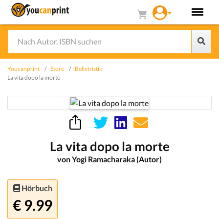
Youcanprint
Store
Belletristik
La vita dopo la morte
La vita dopo la morte
von Yogi Ramacharaka (Autor)
Hörbuch
€ 9.99