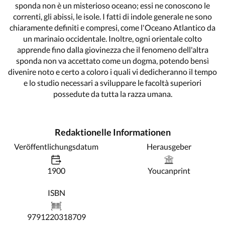
sponda non è un misterioso oceano; essi ne conoscono le
correnti, gli abissi, le isole. I fatti di indole generale ne sono
chiaramente definiti e compresi, come l'Oceano Atlantico da
un marinaio occidentale. Inoltre, ogni orientale colto
apprende fino dalla giovinezza che il fenomeno dell'altra
sponda non va accettato come un dogma, potendo bensì
divenire noto e certo a coloro i quali vi dedicheranno il tempo
e lo studio necessari a sviluppare le facoltà superiori
possedute da tutta la razza umana.
Redaktionelle Informationen
Veröffentlichungsdatum
Herausgeber
1900
Youcanprint
ISBN
9791220318709