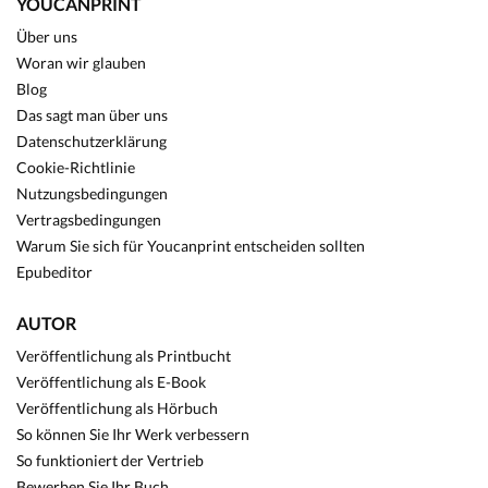
YOUCANPRINT
Über uns
Woran wir glauben
Blog
Das sagt man über uns
Datenschutzerklärung
Cookie-Richtlinie
Nutzungsbedingungen
Vertragsbedingungen
Warum Sie sich für Youcanprint entscheiden sollten
Epubeditor
AUTOR
Veröffentlichung als Printbucht
Veröffentlichung als E-Book
Veröffentlichung als Hörbuch
So können Sie Ihr Werk verbessern
So funktioniert der Vertrieb
Bewerben Sie Ihr Buch