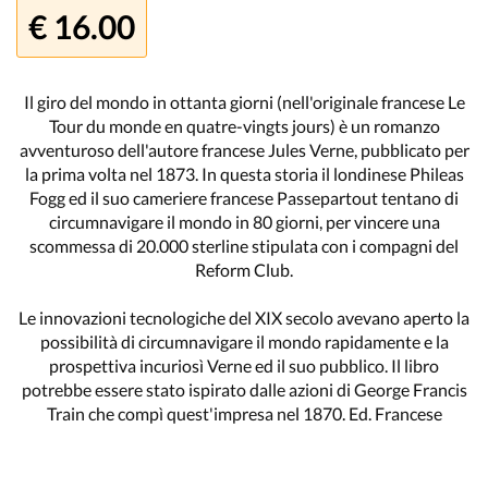
€ 16.00
Il giro del mondo in ottanta giorni (nell'originale francese Le
Tour du monde en quatre-vingts jours) è un romanzo
avventuroso dell'autore francese Jules Verne, pubblicato per
la prima volta nel 1873. In questa storia il londinese Phileas
Fogg ed il suo cameriere francese Passepartout tentano di
circumnavigare il mondo in 80 giorni, per vincere una
scommessa di 20.000 sterline stipulata con i compagni del
Reform Club.
Le innovazioni tecnologiche del XIX secolo avevano aperto la
possibilità di circumnavigare il mondo rapidamente e la
prospettiva incuriosì Verne ed il suo pubblico. Il libro
potrebbe essere stato ispirato dalle azioni di George Francis
Train che compì quest'impresa nel 1870. Ed. Francese