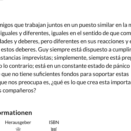
igos que trabajan juntos en un puesto similar en la
uales y diferentes, iguales en el sentido de que com
ades y deberes, pero diferentes en sus reacciones y 
r estos deberes. Guy siempre está dispuesto a cumplir
stancias imprevistas; simplemente, siempre está pre
lo contrario; está en un constante estado de pánico y
 que no tiene suficientes fondos para soportar estas
que nos preocupa es, ¿qué es lo que crea esta import
os compañeros?
formationen
Herausgeber
ISBN