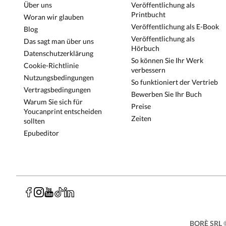
Über uns
Veröffentlichung als
Printbucht
Woran wir glauben
Veröffentlichung als E-Book
Blog
Veröffentlichung als
Das sagt man über uns
Hörbuch
Datenschutzerklärung
So können Sie Ihr Werk
Cookie-Richtlinie
verbessern
Nutzungsbedingungen
So funktioniert der Vertrieb
Vertragsbedingungen
Bewerben Sie Ihr Buch
Warum Sie sich für
Preise
Youcanprint entscheiden
Zeiten
sollten
Epubeditor
BORÈ SRL
©