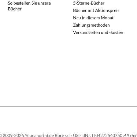
So bestellen Sie unsere
5-Sterne-Bücher
Bücher
Bücher mit Aktionspreis
Neu in diesem Monat
Zahlungsmethoden
Versandzeiten und -kosten
 2009-2026 Youcanprint.de Borè srl -
USt-IdNr. IT04272540750
All rig