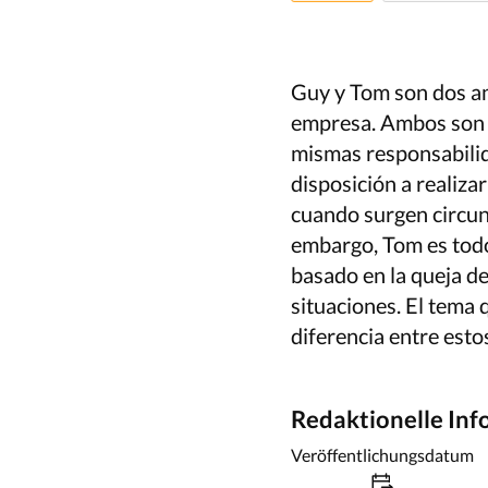
Guy y Tom son dos am
empresa. Ambos son ig
mismas responsabilid
disposición a realiza
cuando surgen circun
embargo, Tom es todo 
basado en la queja de
situaciones. El tema 
diferencia entre est
Redaktionelle In
Veröffentlichungsdatum