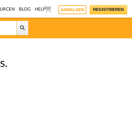
OURCEN
BLOG
HELP
REGISTRIEREN
ANMELDEN
s.