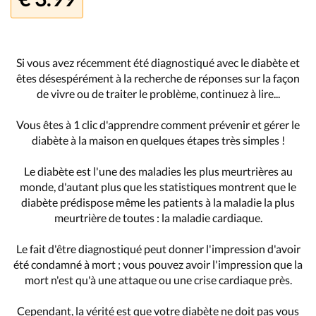
Si vous avez récemment été diagnostiqué avec le diabète et
êtes désespérément à la recherche de réponses sur la façon
de vivre ou de traiter le problème, continuez à lire...
Vous êtes à 1 clic d'apprendre comment prévenir et gérer le
diabète à la maison en quelques étapes très simples !
Le diabète est l'une des maladies les plus meurtrières au
monde, d'autant plus que les statistiques montrent que le
diabète prédispose même les patients à la maladie la plus
meurtrière de toutes : la maladie cardiaque.
Le fait d'être diagnostiqué peut donner l'impression d'avoir
été condamné à mort ; vous pouvez avoir l'impression que la
mort n'est qu'à une attaque ou une crise cardiaque près.
Cependant, la vérité est que votre diabète ne doit pas vous