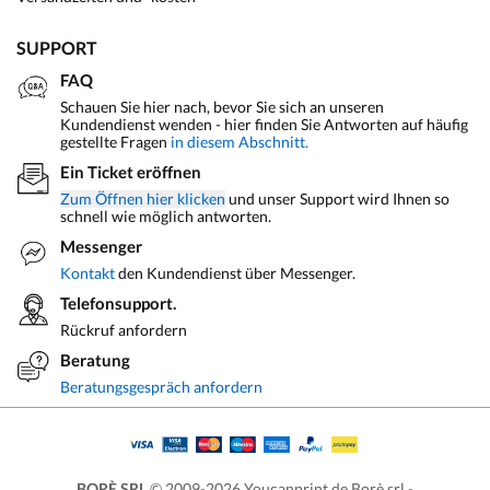
SUPPORT
FAQ
Schauen Sie hier nach, bevor Sie sich an unseren
Kundendienst wenden - hier finden Sie Antworten auf häufig
gestellte Fragen
in diesem Abschnitt.
Ein Ticket eröffnen
Zum Öffnen hier klicken
und unser Support wird Ihnen so
schnell wie möglich antworten.
Messenger
Kontakt
den Kundendienst über Messenger.
Telefonsupport.
Rückruf anfordern
Beratung
Beratungsgespräch anfordern
BORÈ SRL
© 2009-2026 Youcanprint.de Borè srl -