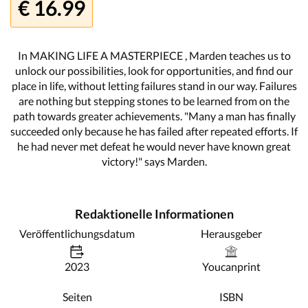
€ 16.99
In MAKING LIFE A MASTERPIECE , Marden teaches us to
unlock our possibilities, look for opportunities, and find our
place in life, without letting failures stand in our way. Failures
are nothing but stepping stones to be learned from on the
path towards greater achievements. "Many a man has finally
succeeded only because he has failed after repeated efforts. If
he had never met defeat he would never have known great
victory!" says Marden.
Redaktionelle Informationen
Veröffentlichungsdatum
Herausgeber
2023
Youcanprint
Seiten
ISBN