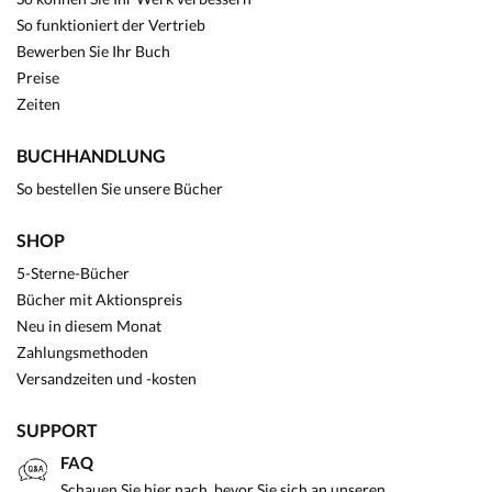
So funktioniert der Vertrieb
Bewerben Sie Ihr Buch
Preise
Zeiten
BUCHHANDLUNG
So bestellen Sie unsere Bücher
SHOP
5-Sterne-Bücher
Bücher mit Aktionspreis
Neu in diesem Monat
Zahlungsmethoden
Versandzeiten und -kosten
SUPPORT
FAQ
Schauen Sie hier nach, bevor Sie sich an unseren