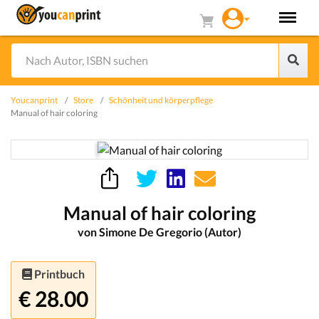
Youcanprint
Store
Schönheit und körperpflege
Manual of hair coloring
Manual of hair coloring
von Simone De Gregorio (Autor)
Printbuch
€ 28.00