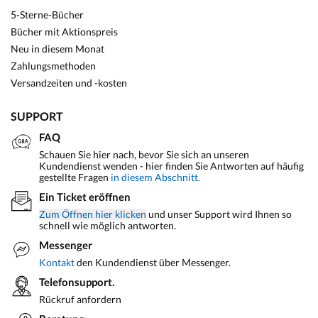
5-Sterne-Bücher
Bücher mit Aktionspreis
Neu in diesem Monat
Zahlungsmethoden
Versandzeiten und -kosten
SUPPORT
FAQ
Schauen Sie hier nach, bevor Sie sich an unseren
Kundendienst wenden - hier finden Sie Antworten auf häufig
gestellte Fragen
in diesem Abschnitt.
Ein Ticket eröffnen
Zum Öffnen hier klicken
und unser Support wird Ihnen so
schnell wie möglich antworten.
Messenger
Kontakt
den Kundendienst über Messenger.
Telefonsupport.
Rückruf anfordern