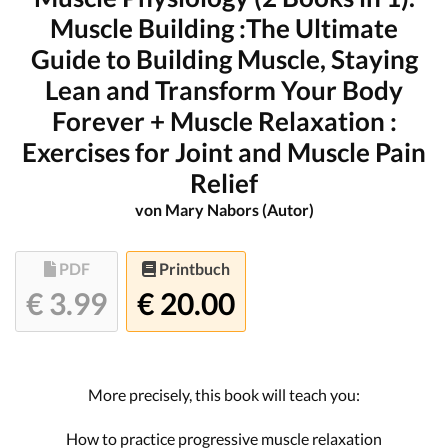
Muscle Building :The Ultimate
Guide to Building Muscle, Staying
Lean and Transform Your Body
Forever + Muscle Relaxation :
Exercises for Joint and Muscle Pain
Relief
von Mary Nabors (Autor)
PDF
Printbuch
€ 3.99
€ 20.00
More precisely, this book will teach you:
How to practice progressive muscle relaxation