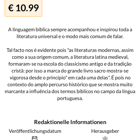
€ 10.99
A linguagem bíblica sempre acompanhou e inspirou toda a
literatura universal e o modo mais comum de falar.
Tal facto nos é evidente pois "as literaturas modernas, assim
como a sua origem comum, a literatura latina medieval,
formaram-se na escola do classicismo antigo e da tradição
cristã: por isso a marca do grande livro sacro mostra-se
vigorosa desde o princípio" em cada uma delas". É pois no
contexto do amplo percurso histórico que se mostra muito
marcante a influência dos termos bíblicos no campo da língua
portuguesa.
Redaktionelle Informationen
Veröffentlichungsdatum
Herausgeber