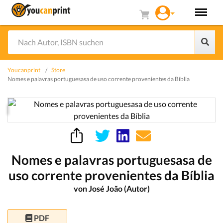
Youcanprint
Store
Nomes e palavras portuguesasa de uso corrente provenientes da Bíblia
Nomes e palavras portuguesasa de
uso corrente provenientes da Bíblia
von José João (Autor)
PDF