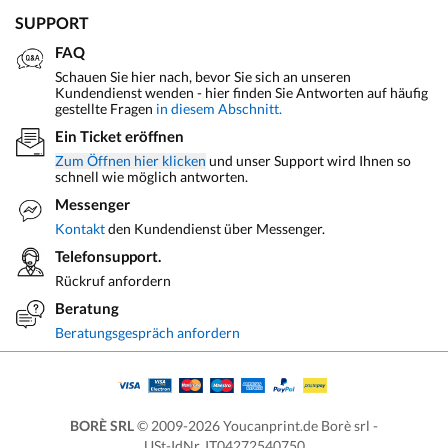
SUPPORT
FAQ
Schauen Sie hier nach, bevor Sie sich an unseren
Kundendienst wenden - hier finden Sie Antworten auf häufig
gestellte Fragen
in diesem Abschnitt.
Ein Ticket eröffnen
Zum Öffnen hier klicken
und unser Support wird Ihnen so
schnell wie möglich antworten.
Messenger
Kontakt
den Kundendienst über Messenger.
Telefonsupport.
Rückruf anfordern
Beratung
Beratungsgespräch anfordern
BORÈ SRL
© 2009-2026 Youcanprint.de Borè srl -
USt-IdNr. IT04272540750