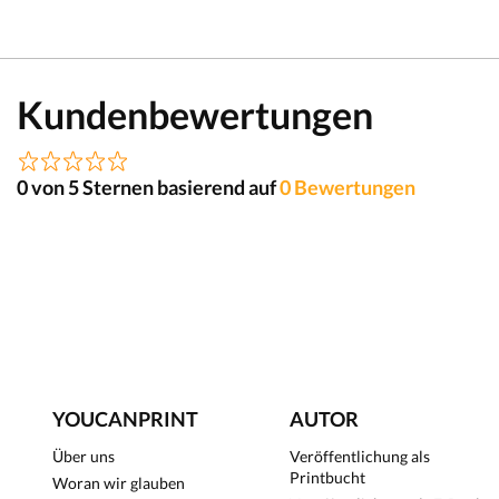
Kundenbewertungen
0 von 5 Sternen basierend auf
0 Bewertungen
YOUCANPRINT
AUTOR
Über uns
Veröffentlichung als
Printbucht
Woran wir glauben