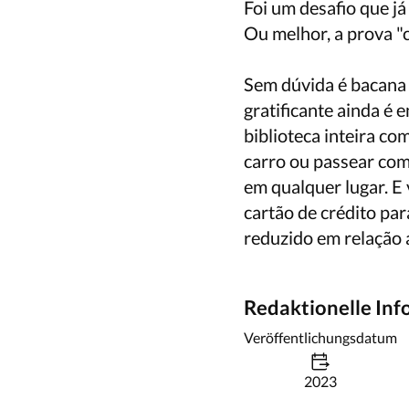
Foi um desafio que j
Ou melhor, a prova 
Sem dúvida é bacana t
gratificante ainda é 
biblioteca inteira co
carro ou passear com
em qualquer lugar. E
cartão de crédito pa
reduzido em relação 
Redaktionelle In
Veröffentlichungsdatum
2023