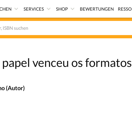
ICHEN
SERVICES
SHOP
BEWERTUNGEN
RESS
 papel venceu os formatos
no (Autor)