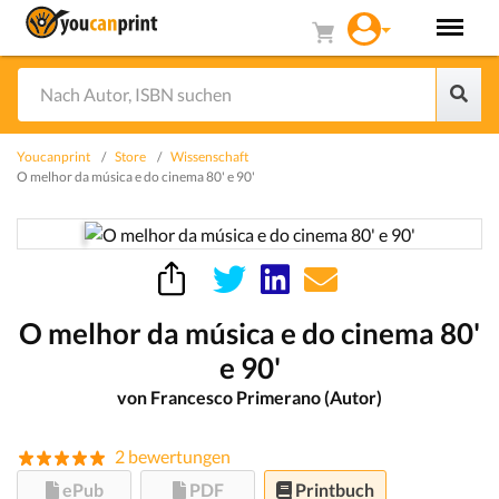
Youcanprint
Store
Wissenschaft
O melhor da música e do cinema 80' e 90'
O melhor da música e do cinema 80'
e 90'
von Francesco Primerano (Autor)
2 bewertungen
ePub
PDF
Printbuch