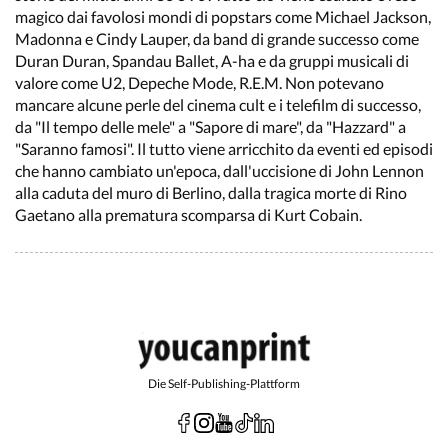
magico dai favolosi mondi di popstars come Michael Jackson,
Madonna e Cindy Lauper, da band di grande successo come
Duran Duran, Spandau Ballet, A-ha e da gruppi musicali di
valore come U2, Depeche Mode, R.E.M. Non potevano
mancare alcune perle del cinema cult e i telefilm di successo,
da "Il tempo delle mele" a "Sapore di mare", da "Hazzard" a
"Saranno famosi". Il tutto viene arricchito da eventi ed episodi
che hanno cambiato un'epoca, dall'uccisione di John Lennon
alla caduta del muro di Berlino, dalla tragica morte di Rino
Gaetano alla prematura scomparsa di Kurt Cobain.
Die Self-Publishing-Plattform