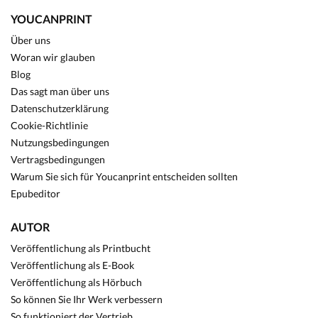
YOUCANPRINT
Über uns
Woran wir glauben
Blog
Das sagt man über uns
Datenschutzerklärung
Cookie-Richtlinie
Nutzungsbedingungen
Vertragsbedingungen
Warum Sie sich für Youcanprint entscheiden sollten
Epubeditor
AUTOR
Veröffentlichung als Printbucht
Veröffentlichung als E-Book
Veröffentlichung als Hörbuch
So können Sie Ihr Werk verbessern
So funktioniert der Vertrieb