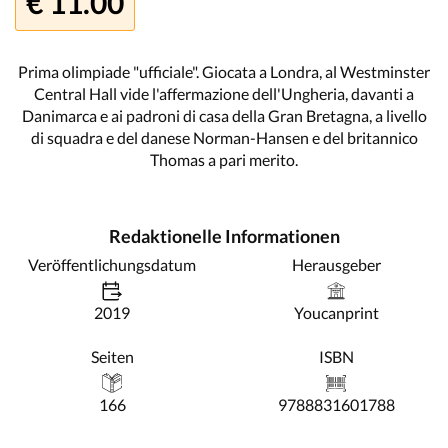
€ 11.00
Prima olimpiade "ufficiale". Giocata a Londra, al Westminster
Central Hall vide l'affermazione dell'Ungheria, davanti a
Danimarca e ai padroni di casa della Gran Bretagna, a livello
di squadra e del danese Norman-Hansen e del britannico
Thomas a pari merito.
Redaktionelle Informationen
Veröffentlichungsdatum
Herausgeber
2019
Youcanprint
Seiten
ISBN
166
9788831601788