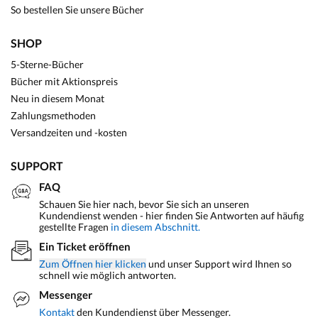
So bestellen Sie unsere Bücher
SHOP
5-Sterne-Bücher
Bücher mit Aktionspreis
Neu in diesem Monat
Zahlungsmethoden
Versandzeiten und -kosten
SUPPORT
FAQ
Schauen Sie hier nach, bevor Sie sich an unseren
Kundendienst wenden - hier finden Sie Antworten auf häufig
gestellte Fragen
in diesem Abschnitt.
Ein Ticket eröffnen
Zum Öffnen hier klicken
und unser Support wird Ihnen so
schnell wie möglich antworten.
Messenger
Kontakt
den Kundendienst über Messenger.