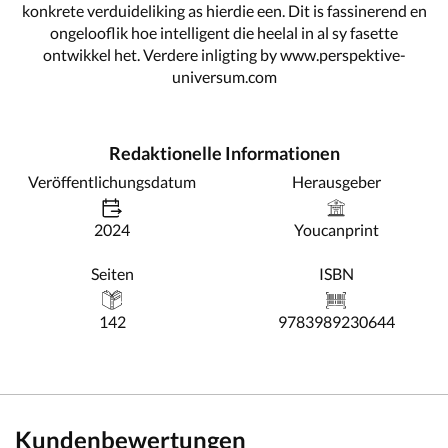
konkrete verduideliking as hierdie een. Dit is fassinerend en
ongelooflik hoe intelligent die heelal in al sy fasette
ontwikkel het. Verdere inligting by www.perspektive-
universum.com
Redaktionelle Informationen
Veröffentlichungsdatum
Herausgeber
2024
Youcanprint
Seiten
ISBN
142
9783989230644
Kundenbewertungen