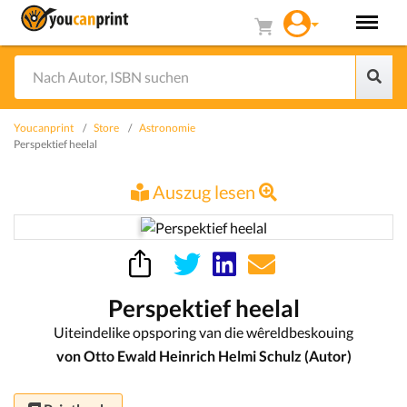
Youcanprint
Store
Astronomie
Perspektief heelal
Auszug lesen
Perspektief heelal
Uiteindelike opsporing van die wêreldbeskouing
von Otto Ewald Heinrich Helmi Schulz (Autor)