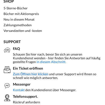
SHOP
5-Sterne-Bücher
Bücher mit Aktionspreis
Neu in diesem Monat
Zahlungsmethoden
Versandzeiten und -kosten
SUPPORT
FAQ
Schauen Sie hier nach, bevor Sie sich an unseren
Kundendienst wenden - hier finden Sie Antworten auf häufig
gestellte Fragen
in diesem Abschnitt.
Ein Ticket eröffnen
Zum Öffnen hier klicken
und unser Support wird Ihnen so
schnell wie möglich antworten.
Messenger
Kontakt
den Kundendienst über Messenger.
Telefonsupport.
Rückruf anfordern