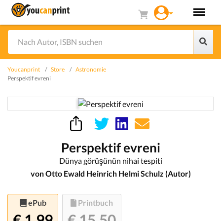
Youcanprint
Store
Astronomie
Perspektif evreni
Perspektif evreni
Dünya görüşünün nihai tespiti
von Otto Ewald Heinrich Helmi Schulz (Autor)
ePub
Printbuch
€ 1.99
€ 15.50