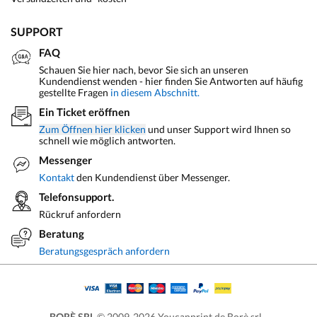
SUPPORT
FAQ
Schauen Sie hier nach, bevor Sie sich an unseren
Kundendienst wenden - hier finden Sie Antworten auf häufig
gestellte Fragen
in diesem Abschnitt.
Ein Ticket eröffnen
Zum Öffnen hier klicken
und unser Support wird Ihnen so
schnell wie möglich antworten.
Messenger
Kontakt
den Kundendienst über Messenger.
Telefonsupport.
Rückruf anfordern
Beratung
Beratungsgespräch anfordern
BORÈ SRL
© 2009-2026 Youcanprint.de Borè srl -