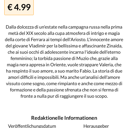
€ 4.99
Dalla dolcezza di un'estate nella campagna russa nella prima
metà del XIX secolo alla cupa atmosfera di intrigo e magia
della corte di Ferrara ai tempi dell'Ariosto. L'innocente amore
del giovane Vladimir per la bellissima e affascinante Zinaida,
che ai suoi occhi di adolescente incarna l'ideale dell'eterno
femminino; la torbida passione di Muzio che, grazie alla
magia nera appresa in Oriente, vuole strappare Valeria, che
ha respinto il suo amore, a suo marito Fabio. La storia di due
amori difficili e impossibili. Ma anche un'analisi dell'amore
vissuto come sogno, come rimpianto e anche come mezzo di
formazione e della passione sfrenata che non si ferma di
fronte a nulla pur di raggiungere il suo scopo.
Redaktionelle Informationen
Veröffentlichungsdatum
Herausgeber