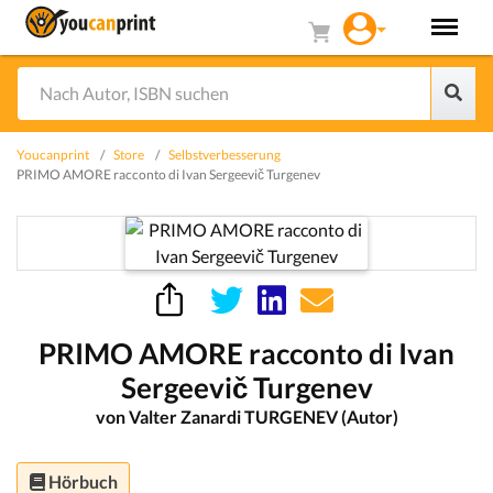
Youcanprint
Store
Selbstverbesserung
PRIMO AMORE racconto di Ivan Sergeevič Turgenev
PRIMO AMORE racconto di Ivan
Sergeevič Turgenev
von Valter Zanardi TURGENEV (Autor)
Hörbuch