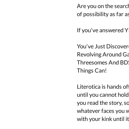
Are you on the search
of possibility as far 
If you've answered YE
You've Just Discover
Revolving Around Ga
Threesomes And BDSM
Things Can!
Literotica is hands of
until you cannot hold
you read the story, 
whatever faces you w
with your kink until it