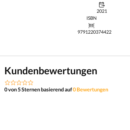
2021
ISBN
9791220374422
Kundenbewertungen
0 von 5 Sternen basierend auf
0 Bewertungen