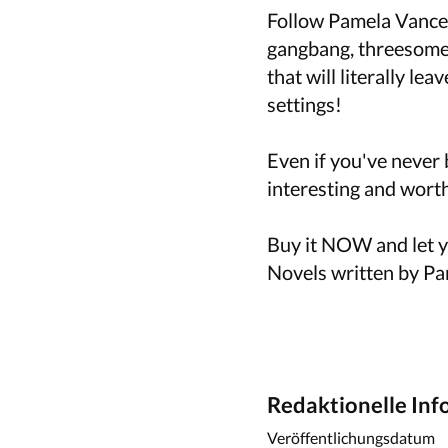
Follow Pamela Vance 
gangbang, threesomes,
that will literally l
settings!
Even if you've never b
interesting and worth
Buy it NOW and let y
Novels written by P
Redaktionelle In
Veröffentlichungsdatum