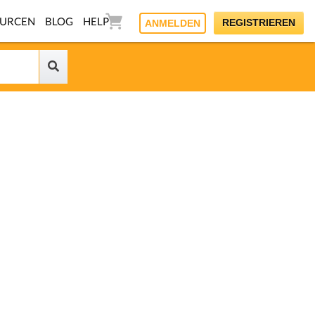
OURCEN
BLOG
HELP
REGISTRIEREN
ANMELDEN