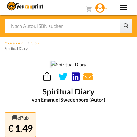
Youcanprint
Store
Spiritual Diary
Spiritual Diary
von Emanuel Swedenborg (Autor)
ePub
€ 1.49