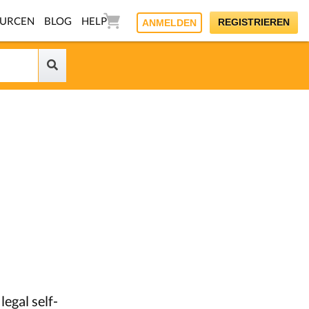
OURCEN
BLOG
HELP
REGISTRIEREN
ANMELDEN
legal self-