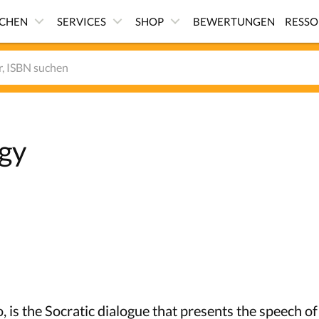
ICHEN
SERVICES
SHOP
BEWERTUNGEN
RESS
gy
 is the Socratic dialogue that presents the speech of 