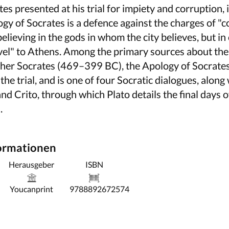
es presented at his trial for impiety and corruption,
logy of Socrates is a defence against the charges of "
elieving in the gods in whom the city believes, but in
vel" to Athens. Among the primary sources about the 
pher Socrates (469–399 BC), the Apology of Socrates
the trial, and is one of four Socratic dialogues, along
d Crito, through which Plato details the final days o
.
formationen
Herausgeber
ISBN
Youcanprint
9788892672574