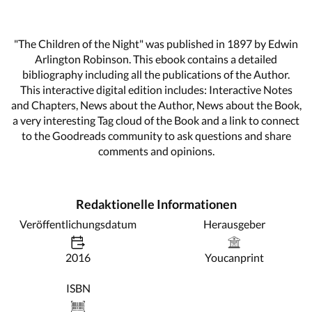
"The Children of the Night" was published in 1897 by Edwin
Arlington Robinson. This ebook contains a detailed
bibliography including all the publications of the Author.
This interactive digital edition includes: Interactive Notes
and Chapters, News about the Author, News about the Book,
a very interesting Tag cloud of the Book and a link to connect
to the Goodreads community to ask questions and share
comments and opinions.
Redaktionelle Informationen
Veröffentlichungsdatum
Herausgeber
2016
Youcanprint
ISBN