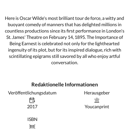
Here is Oscar Wilde's most brilliant tour de force, a witty and
buoyant comedy of manners that has delighted millions in
countless productions since its first performance in London's
St. James' Theatre on February 14, 1895. The Importance of
Being Earnest is celebrated not only for the lighthearted
ingenuity of its plot, but for its inspired dialogue, rich with
scintillating epigrams still savored by all who enjoy artful
conversation.
Redaktionelle Informationen
Veröffentlichungsdatum
Herausgeber
2017
Youcanprint
ISBN