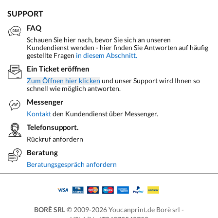
SUPPORT
FAQ
Schauen Sie hier nach, bevor Sie sich an unseren
Kundendienst wenden - hier finden Sie Antworten auf häufig
gestellte Fragen
in diesem Abschnitt.
Ein Ticket eröffnen
Zum Öffnen hier klicken
und unser Support wird Ihnen so
schnell wie möglich antworten.
Messenger
Kontakt
den Kundendienst über Messenger.
Telefonsupport.
Rückruf anfordern
Beratung
Beratungsgespräch anfordern
BORÈ SRL
© 2009-2026 Youcanprint.de Borè srl -