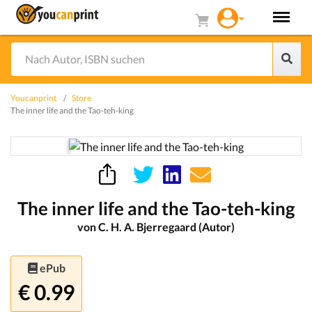
Youcanprint
Store
The inner life and the Tao-teh-king
The inner life and the Tao-teh-king
von C. H. A. Bjerregaard (Autor)
ePub
€ 0.99