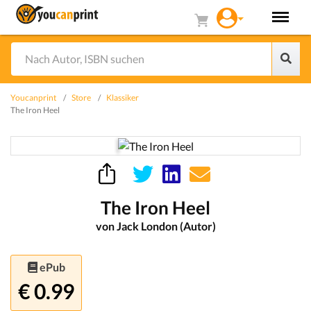
Youcanprint
Store
Klassiker
The Iron Heel
The Iron Heel
von Jack London (Autor)
ePub
€ 0.99