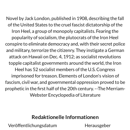
Novel by Jack London, published in 1908, describing the fall
of the United States to the cruel fascist dictatorship of the
Iron Heel, a group of monopoly capitalists. Fearing the
popularity of socialism, the plutocrats of the Iron Heel
conspire to eliminate democracy and, with their secret police
and military, terrorize the citizenry. They instigate a German
attack on Hawaii on Dec. 4, 1912; as socialist revolutions
topple capitalist governments around the world, the Iron
Heel has 52 socialist members of the U.S. Congress
imprisoned for treason. Elements of London's vision of
fascism, civil war, and governmental oppression proved to be
prophetic in the first half of the 20th century. --The Merriam-
Webster Encyclopedia of Literature
Redaktionelle Informationen
Veröffentlichungsdatum
Herausgeber