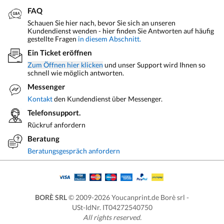
FAQ
Schauen Sie hier nach, bevor Sie sich an unseren
Kundendienst wenden - hier finden Sie Antworten auf häufig
gestellte Fragen
in diesem Abschnitt.
Ein Ticket eröffnen
Zum Öffnen hier klicken
und unser Support wird Ihnen so
schnell wie möglich antworten.
Messenger
Kontakt
den Kundendienst über Messenger.
Telefonsupport.
Rückruf anfordern
Beratung
Beratungsgespräch anfordern
BORÈ SRL
© 2009-2026 Youcanprint.de Borè srl -
USt-IdNr. IT04272540750
All rights reserved.