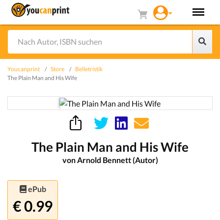
Youcanprint
Store
Belletristik
The Plain Man and His Wife
The Plain Man and His Wife
von Arnold Bennett (Autor)
ePub
€ 0.99