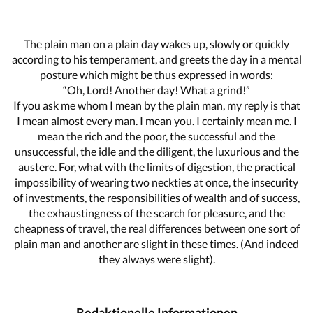
The plain man on a plain day wakes up, slowly or quickly
according to his temperament, and greets the day in a mental
posture which might be thus expressed in words:
“Oh, Lord! Another day! What a grind!”
If you ask me whom I mean by the plain man, my reply is that
I mean almost every man. I mean you. I certainly mean me. I
mean the rich and the poor, the successful and the
unsuccessful, the idle and the diligent, the luxurious and the
austere. For, what with the limits of digestion, the practical
impossibility of wearing two neckties at once, the insecurity
of investments, the responsibilities of wealth and of success,
the exhaustingness of the search for pleasure, and the
cheapness of travel, the real differences between one sort of
plain man and another are slight in these times. (And indeed
they always were slight).
Redaktionelle Informationen