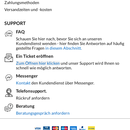
Zahlungsmethoden
Versandzeiten und -kosten
SUPPORT
FAQ
Schauen Sie hier nach, bevor Sie sich an unseren
Kundendienst wenden - hier finden Sie Antworten auf häufig
gestellte Fragen
in diesem Abschnitt.
Ein Ticket eröffnen
Zum Öffnen hier klicken
und unser Support wird Ihnen so
schnell wie möglich antworten.
Messenger
Kontakt
den Kundendienst über Messenger.
Telefonsupport.
Rückruf anfordern
Beratung
Beratungsgespräch anfordern