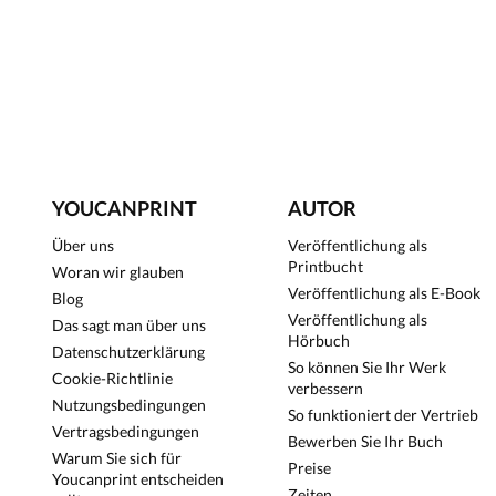
YOUCANPRINT
AUTOR
Über uns
Veröffentlichung als
Printbucht
Woran wir glauben
Veröffentlichung als E-Book
Blog
Veröffentlichung als
Das sagt man über uns
Hörbuch
Datenschutzerklärung
So können Sie Ihr Werk
Cookie-Richtlinie
verbessern
Nutzungsbedingungen
So funktioniert der Vertrieb
Vertragsbedingungen
Bewerben Sie Ihr Buch
Warum Sie sich für
Preise
Youcanprint entscheiden
Zeiten