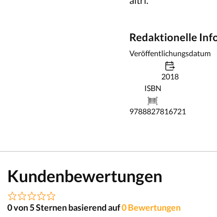
altri.
Redaktionelle In
Veröffentlichungsdatum
2018
ISBN
9788827816721
Kundenbewertungen
0 von 5 Sternen basierend auf
0 Bewertungen