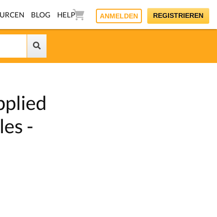
OURCEN
BLOG
HELP
REGISTRIEREN
ANMELDEN
pplied
les -