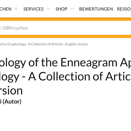
ICHEN
SERVICES
SHOP
BEWERTUNGEN
RESS
to Graphology - A Collection of Articles - English version
ology of the Enneagram A
ogy - A Collection of Artic
rsion
i (Autor)