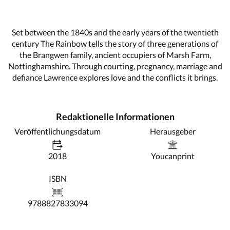
Set between the 1840s and the early years of the twentieth
century The Rainbow tells the story of three generations of
the Brangwen family, ancient occupiers of Marsh Farm,
Nottinghamshire. Through courting, pregnancy, marriage and
defiance Lawrence explores love and the conflicts it brings.
Redaktionelle Informationen
Veröffentlichungsdatum
Herausgeber
2018
Youcanprint
ISBN
9788827833094