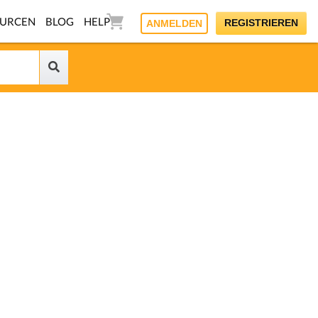
OURCEN
BLOG
HELP
REGISTRIEREN
ANMELDEN