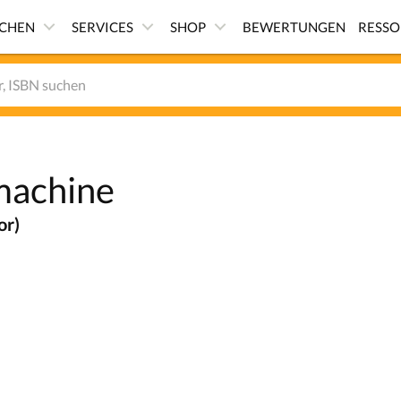
ICHEN
SERVICES
SHOP
BEWERTUNGEN
RESS
machine
or)