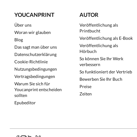
YOUCANPRINT
AUTOR
Über uns
Veröffentlichung als
Printbucht
Woran wir glauben
Veröffentlichung als E-Book
Blog
Veröffentlichung als
Das sagt man über uns
Hörbuch
Datenschutzerklärung
So können Sie Ihr Werk
Cookie-Richtlinie
verbessern
Nutzungsbedingungen
So funktioniert der Vertrieb
Vertragsbedingungen
Bewerben Sie Ihr Buch
Warum Sie sich für
Preise
Youcanprint entscheiden
Zeiten
sollten
Epubeditor