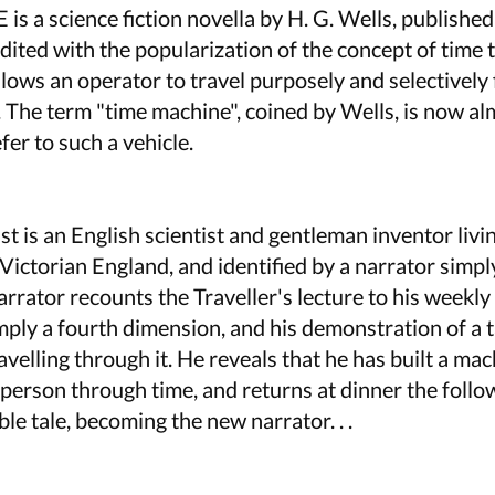
a science fiction novella by H. G. Wells, published
edited with the popularization of the concept of time 
allows an operator to travel purposely and selectivel
 The term "time machine", coined by Wells, is now al
fer to such a vehicle.
t is an English scientist and gentleman inventor livin
Victorian England, and identified by a narrator simpl
arrator recounts the Traveller's lecture to his weekly
imply a fourth dimension, and his demonstration of a 
velling through it. He reveals that he has built a ma
 person through time, and returns at dinner the foll
le tale, becoming the new narrator. . .